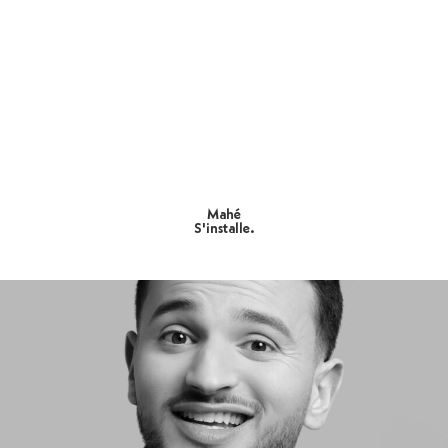
PORTFOLIO
INFO
URBANMYTHOLOGY
CONTACT
STORE
Mahé
S'installe.